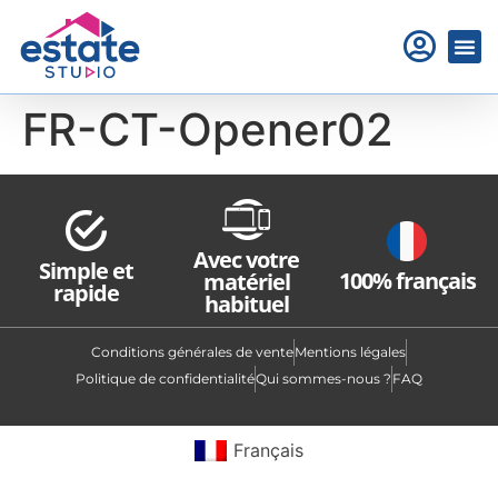
FR-CT-Opener02
Avec votre
Simple et
100% français
matériel
rapide
habituel
Conditions générales de vente
Mentions légales
Politique de confidentialité
Qui sommes-nous ?
FAQ
Français