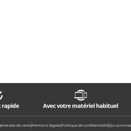
 rapide
Avec votre matériel habituel
générales de vente
Mentions légales
Politique de confidentialité
Qui sommes