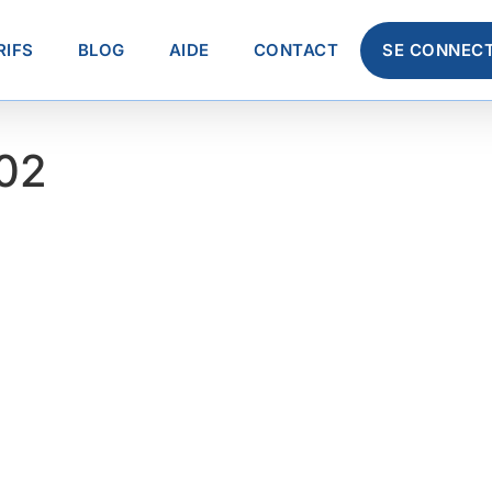
RIFS
BLOG
AIDE
CONTACT
SE CONNEC
02