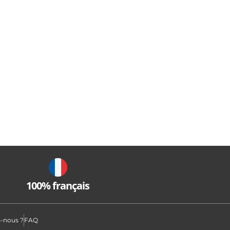
100% français
-nous ?
FAQ