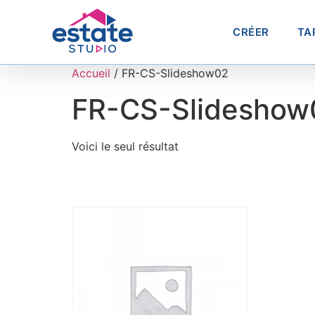
CRÉER
TA
Accueil
/ FR-CS-Slideshow02
FR-CS-Slideshow
Voici le seul résultat