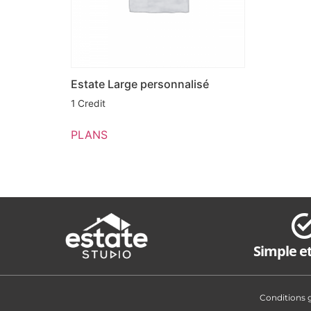
Estate Large personnalisé
1 Credit
PLANS
Simple et
Conditions 