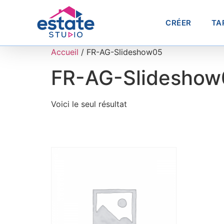
CRÉER
TA
Accueil
/ FR-AG-Slideshow05
FR-AG-Slideshow
Voici le seul résultat