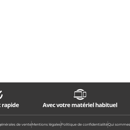
 rapide
Avec votre matériel habituel
générales de vente
Mentions légales
Politique de confidentialité
Qui sommes