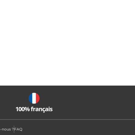
100% français
-nous ?
FAQ