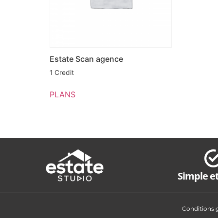
Estate Scan agence
1 Credit
PLANS
Simple et
Conditions 